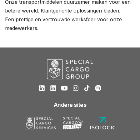
Onze transportmiddelen duurzamer maken voor een
betere wereld. Klantgerichte oplossingen bieden.
Werken bij
Een prettige en vertrouwde werksfeer voor onze
medewerkers.
Nederlands
English
Andere sites