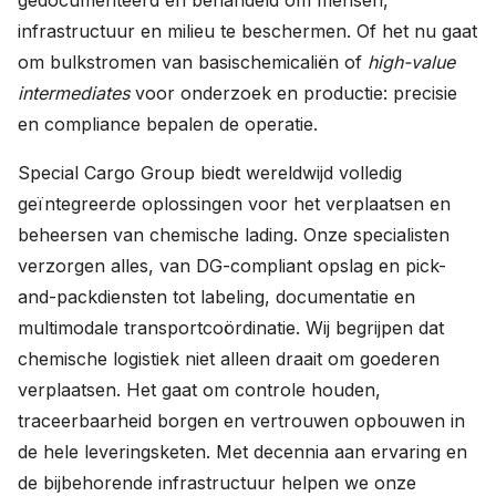
gedocumenteerd en behandeld om mensen,
infrastructuur en milieu te beschermen. Of het nu gaat
om bulkstromen van basischemicaliën of
high-value
intermediates
voor onderzoek en productie: precisie
en compliance bepalen de operatie.
Special Cargo Group biedt wereldwijd volledig
geïntegreerde oplossingen voor het verplaatsen en
beheersen van chemische lading. Onze specialisten
verzorgen alles, van DG-compliant opslag en pick-
and-packdiensten tot labeling, documentatie en
multimodale transportcoördinatie. Wij begrijpen dat
chemische logistiek niet alleen draait om goederen
verplaatsen. Het gaat om controle houden,
traceerbaarheid borgen en vertrouwen opbouwen in
de hele leveringsketen. Met decennia aan ervaring en
de bijbehorende infrastructuur helpen we onze