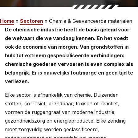
Werken bij
Home
»
Sectoren
»
Chemie & Geavanceerde materialen
De chemische industrie heeft de basis gelegd voor
Nederlands
de welvaart die we vandaag kennen. En het voedt
English
ook de economie van morgen. Van grondstoffen in
bulk tot extreem gespecialiseerde verbindingen:
chemische goederen vervoeren is even complex als
belangrijk. Er is nauwelijks foutmarge en geen tijd te
verliezen.
Elke sector is afhankelijk van chemie. Duizenden
stoffen, corrosief, brandbaar, toxisch of reactief,
vormen de ruggengraat van moderne industrie,
gezondheidszorg en energieproductie. Elke zending
moet zorgvuldig worden geclassificeerd,