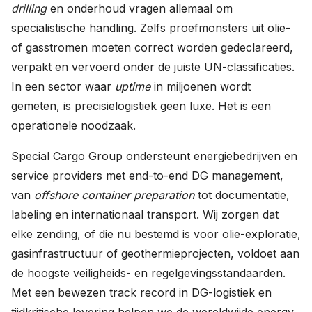
drilling
en onderhoud vragen allemaal om
specialistische handling. Zelfs proefmonsters uit olie-
of gasstromen moeten correct worden gedeclareerd,
verpakt en vervoerd onder de juiste UN-classificaties.
In een sector waar
uptime
in miljoenen wordt
gemeten, is precisielogistiek geen luxe. Het is een
operationele noodzaak.
Special Cargo Group ondersteunt energiebedrijven en
service providers met end-to-end DG management,
van
offshore container preparation
tot documentatie,
labeling en internationaal transport. Wij zorgen dat
elke zending, of die nu bestemd is voor olie-exploratie,
gasinfrastructuur of geothermieprojecten, voldoet aan
de hoogste veiligheids- en regelgevingsstandaarden.
Met een bewezen track record in DG-logistiek en