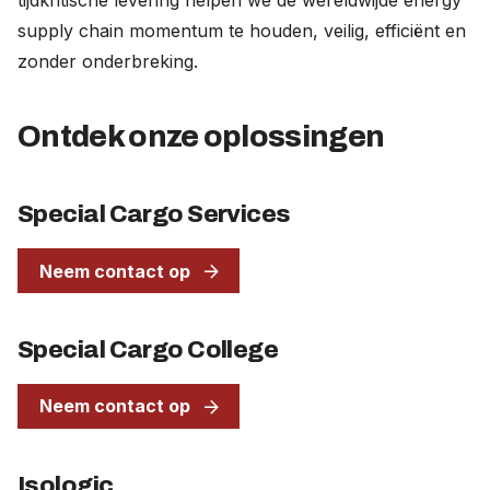
tijdkritische levering helpen we de wereldwijde energy
supply chain momentum te houden, veilig, efficiënt en
zonder onderbreking.
Ontdek onze oplossingen
Special Cargo Services
Neem contact op
Special Cargo College
Neem contact op
Isologic