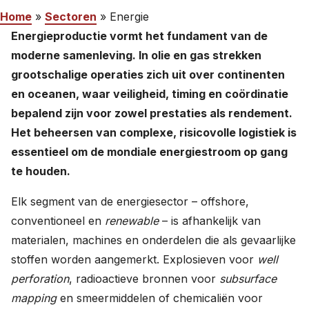
Home
»
Sectoren
»
Energie
Werken bij
Energieproductie vormt het fundament van de
moderne samenleving. In olie en gas strekken
Nederlands
grootschalige operaties zich uit over continenten
en oceanen, waar veiligheid, timing en coördinatie
English
bepalend zijn voor zowel prestaties als rendement.
Het beheersen van complexe, risicovolle logistiek is
essentieel om de mondiale energiestroom op gang
te houden.
Elk segment van de energiesector – offshore,
conventioneel en
renewable
– is afhankelijk van
materialen, machines en onderdelen die als gevaarlijke
stoffen worden aangemerkt. Explosieven voor
well
perforation
, radioactieve bronnen voor
subsurface
mapping
en smeermiddelen of chemicaliën voor