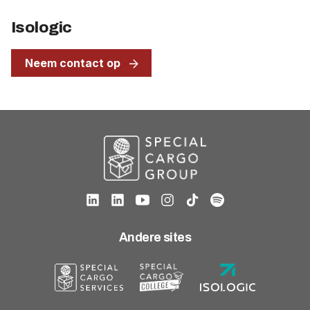
Isologic
Neem contact op
Andere sites