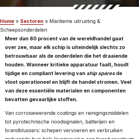
Werken bij
Home
»
Sectoren
»
Maritieme uitrusting &
Scheepsonderdelen
Nederlands
Meer dan 80 procent van de wereldhandel gaat
English
over zee, maar elk schip is uiteindelijk slechts zo
betrouwbaar als de onderdelen die het draaiende
houden. Wanneer kritieke apparatuur faalt, houdt
tijdige en compliant levering van
ship spares
de
vloot operationeel en blijft de handel stromen. Veel
van deze essentiële materialen en componenten
bevatten gevaarlijke stoffen.
Van corrosiewerende coatings en reinigingsmiddelen
tot pyrotechnische noodsignalen, batterijen en
brandblussers: schepen vervoeren en verbruiken