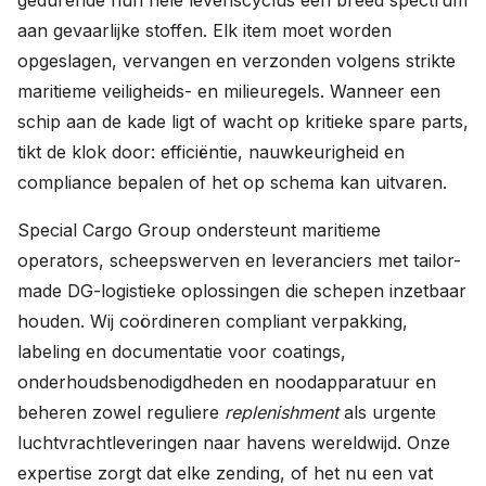
gedurende hun hele levenscyclus een breed spectrum
aan gevaarlijke stoffen. Elk item moet worden
opgeslagen, vervangen en verzonden volgens strikte
maritieme veiligheids- en milieuregels. Wanneer een
schip aan de kade ligt of wacht op kritieke spare parts,
tikt de klok door: efficiëntie, nauwkeurigheid en
compliance bepalen of het op schema kan uitvaren.
Special Cargo Group ondersteunt maritieme
operators, scheepswerven en leveranciers met tailor-
made DG-logistieke oplossingen die schepen inzetbaar
houden. Wij coördineren compliant verpakking,
labeling en documentatie voor coatings,
onderhoudsbenodigdheden en noodapparatuur en
beheren zowel reguliere
replenishment
als urgente
luchtvrachtleveringen naar havens wereldwijd. Onze
expertise zorgt dat elke zending, of het nu een vat