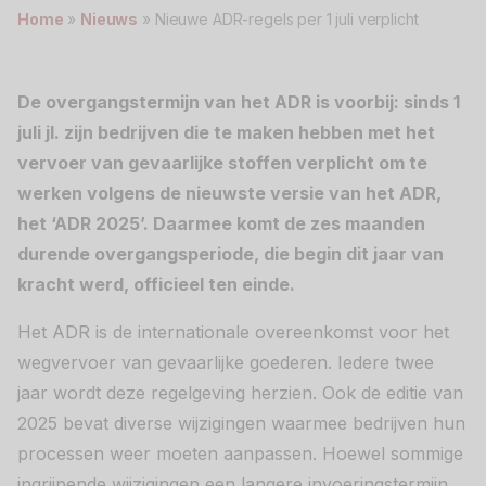
Home
»
Nieuws
»
Nieuwe ADR-regels per 1 juli verplicht
Werken bij
De overgangstermijn van het ADR is voorbij: sinds 1
Nederlands
juli jl. zijn bedrijven die te maken hebben met het
English
vervoer van gevaarlijke stoffen verplicht om te
werken volgens de nieuwste versie van het ADR,
het ‘ADR 2025’. Daarmee komt de zes maanden
durende overgangsperiode, die begin dit jaar van
kracht werd, officieel ten einde.
Het ADR is de internationale overeenkomst voor het
wegvervoer van gevaarlijke goederen. Iedere twee
jaar wordt deze regelgeving herzien. Ook de editie van
2025 bevat diverse wijzigingen waarmee bedrijven hun
processen weer moeten aanpassen. Hoewel sommige
ingrijpende wijzigingen een langere invoeringstermijn